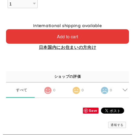
International shipping available
Add to cart
日本国内にお住まいの方向け
ショップの評価
すべて
0
0
0
Save
通報する