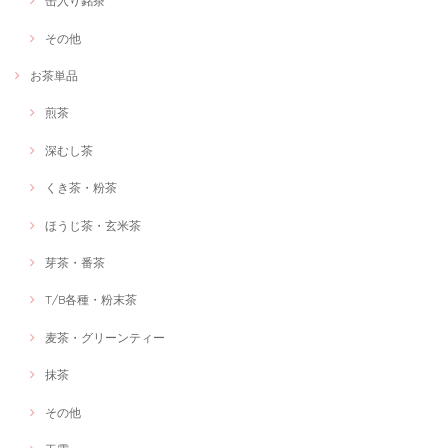
缶入り銘茶
その他
お茶単品
煎茶
深むし茶
くき茶・粉茶
ほうじ茶・玄米茶
芽茶・番茶
T/B各種・粉末茶
麦茶・グリーンティー
抹茶
その他