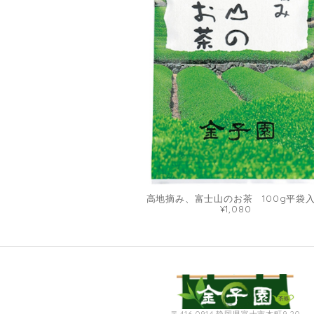
高地摘み、富士山のお茶 100g平袋
¥1,080