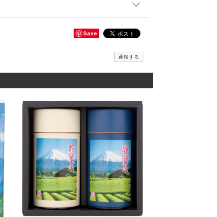
Save
通報する