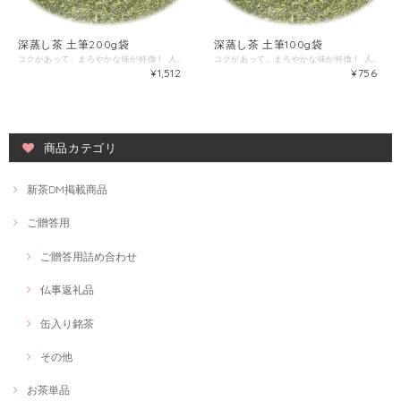
深蒸し茶 土筆200g袋
深蒸し茶 土筆100g袋
コクがあって、まろやかな味が特徴！ 人気急上昇中のお茶♪
コクがあって、まろやかな味が特徴！ 人気急上昇中のお茶♪
¥1,512
¥756
商品カテゴリ
新茶DM掲載商品
ご贈答用
ご贈答用詰め合わせ
仏事返礼品
缶入り銘茶
その他
お茶単品