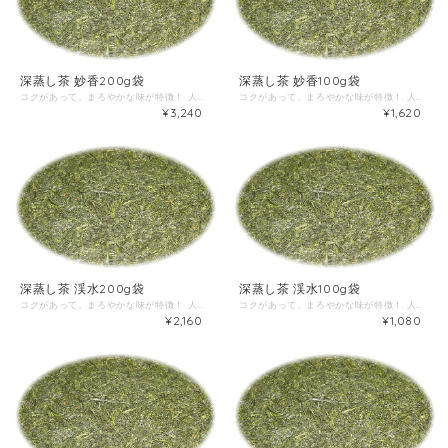
深蒸し茶 妙香200g袋
深蒸し茶 妙香100g袋
コクがあって、まろやかな味が特徴！ 人気急上昇中のお茶♪
コクがあって、まろやかな味が特徴！ 人気急上昇中のお茶♪
¥3,240
¥1,620
深蒸し茶 渓水200g袋
深蒸し茶 渓水100g袋
コクがあって、まろやかな味が特徴！ 人気急上昇中のお茶♪
コクがあって、まろやかな味が特徴！ 人気急上昇中のお茶♪
¥2,160
¥1,080