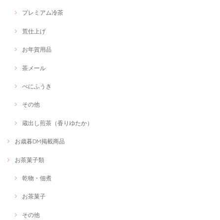
プレミアム冷茶
荒仕上げ
お年賀用品
茶メール
べにふうき
その他
蔵出し煎茶（香りゆたか）
お歳暮DM掲載商品
お茶菓子類
乾物・佃煮
お茶菓子
その他