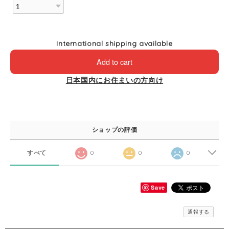
International shipping available
Add to cart
日本国内にお住まいの方向け
ショップの評価
すべて
0
0
0
Save
通報する