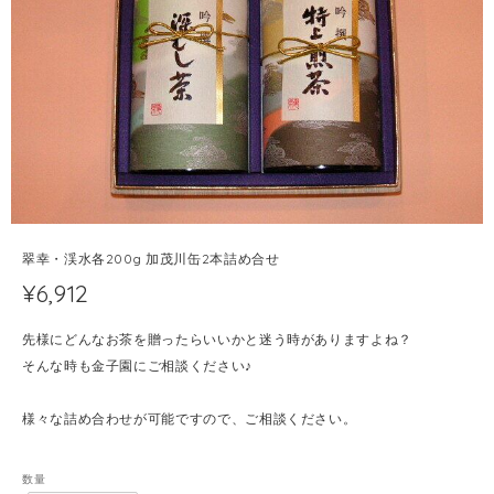
翠幸・渓水各200g 加茂川缶2本詰め合せ
¥6,912
先様にどんなお茶を贈ったらいいかと迷う時がありますよね？
そんな時も金子園にご相談ください♪
様々な詰め合わせが可能ですので、ご相談ください。
数量