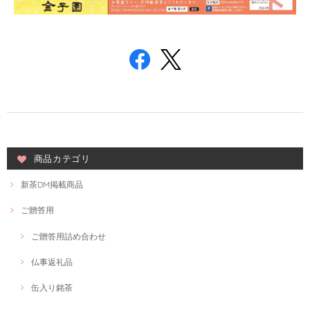
商品カテゴリ
新茶DM掲載商品
ご贈答用
ご贈答用詰め合わせ
仏事返礼品
缶入り銘茶