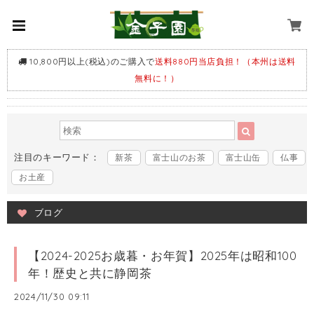
10,800円以上(税込)のご購入で
送料880円当店負担！（本州は送料
無料に！）
注目のキーワード：
新茶
富士山のお茶
富士山缶
仏事
お土産
ブログ
【2024-2025お歳暮・お年賀】2025年は昭和100
年！歴史と共に静岡茶
2024/11/30 09:11