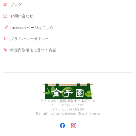
ブログ
お問い合わせ
facebookページはこちら
プライバシーポリシー
特定商取引法に基づく表記
〒416-0914 静岡県富士市本町9-20
TEL： 0545-61-2351
FAX： 0545-61-2384
E-mail：
ocha-kanekoen@tx.thn.ne.jp