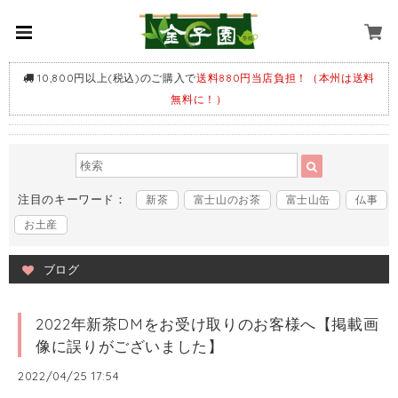
10,800円以上(税込)のご購入で
送料880円当店負担！（本州は送料
無料に！）
注目のキーワード：
新茶
富士山のお茶
富士山缶
仏事
お土産
ブログ
2022年新茶DMをお受け取りのお客様へ【掲載画
像に誤りがございました】
2022/04/25 17:54