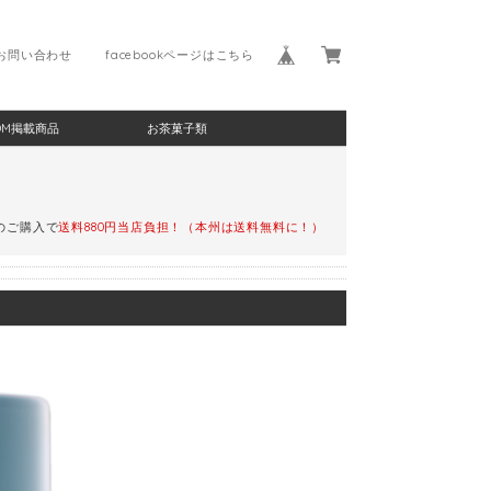
お問い合わせ
facebookページはこちら
DM掲載商品
お茶菓子類
)のご購入で
送料880円当店負担！（本州は送料無料に！）