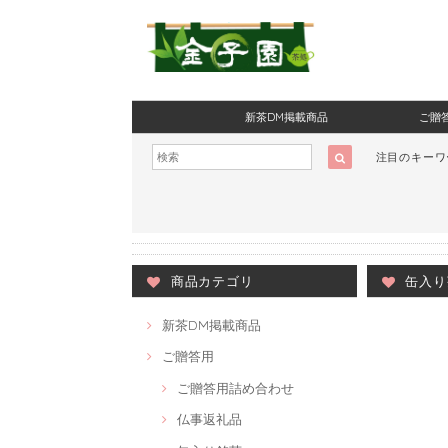
新茶DM掲載商品
ご贈
注目のキー
商品カテゴリ
缶入り
新茶DM掲載商品
ご贈答用
ご贈答用詰め合わせ
仏事返礼品