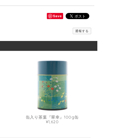
Save
通報する
缶入り茶葉『翠幸』100g缶
¥1,620