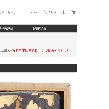
お問い合わせ
facebookページはこちら
DM掲載商品
お茶菓子類
)のご購入で
送料880円当店負担！（本州は送料無料に！）