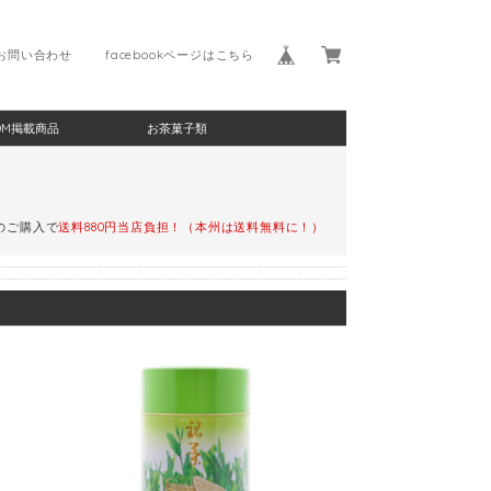
お問い合わせ
facebookページはこちら
DM掲載商品
お茶菓子類
)のご購入で
送料880円当店負担！（本州は送料無料に！）